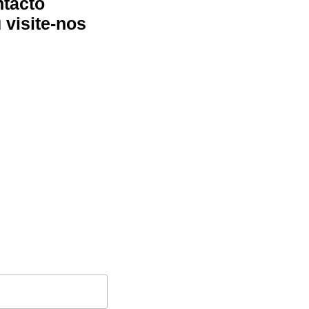
ntacto
visite-nos