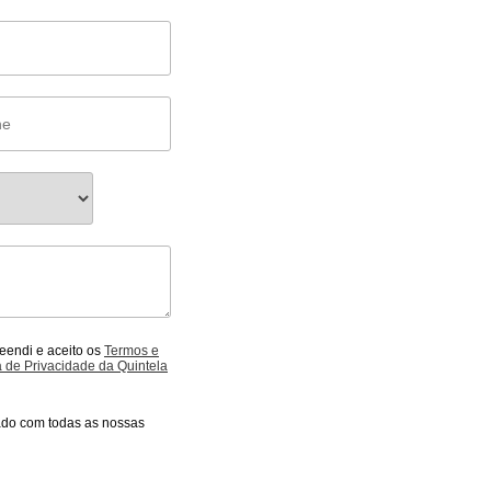
reendi e aceito os
Termos e
ca de Privacidade
ado com todas as nossas