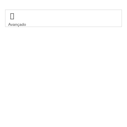

Avançado