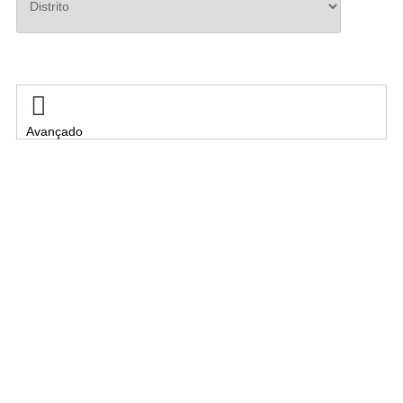
Pesquisar

Avançado