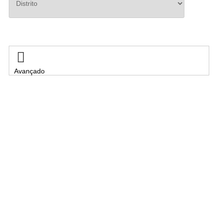
Pesquisar

Avançado