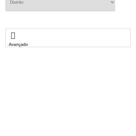
Pesquisar

Avançado