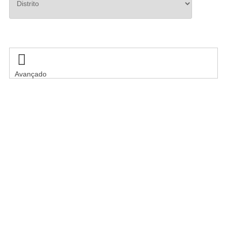
Pesquisar

Avançado