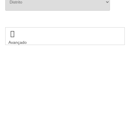
Pesquisar

Avançado