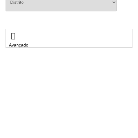
Pesquisar

Avançado