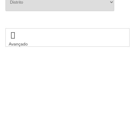
Pesquisar

Avançado