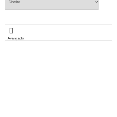
Pesquisar

Avançado