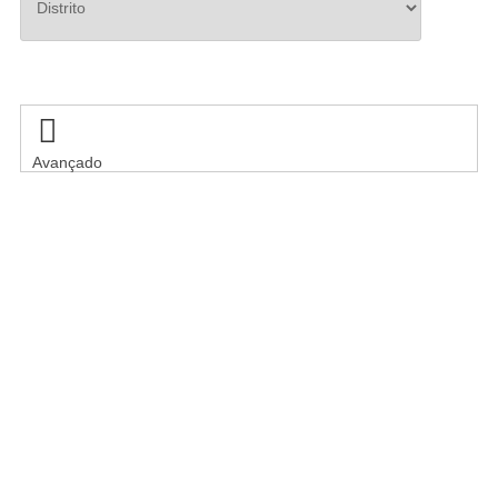
Pesquisar

Avançado