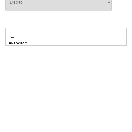
Pesquisar

Avançado