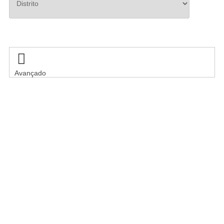
Pesquisar

Avançado