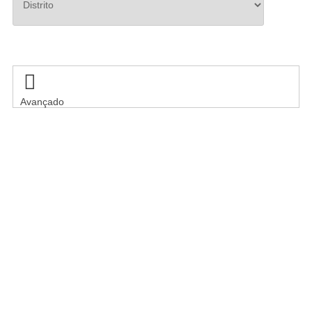
Pesquisar

Avançado