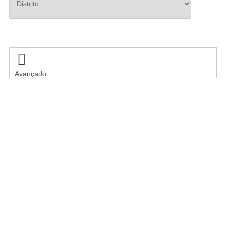
Pesquisar

Avançado