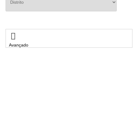
Pesquisar

Avançado