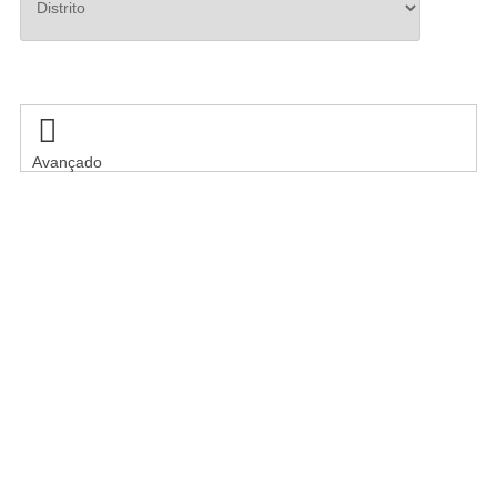
Pesquisar

Avançado