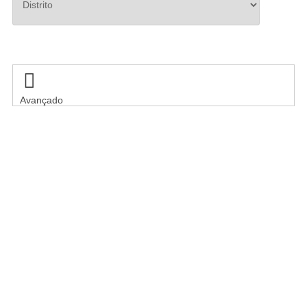
Pesquisar

Avançado