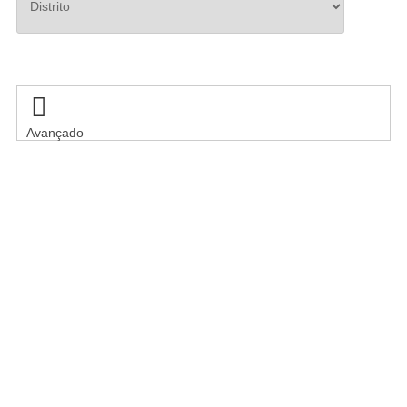
Pesquisar

Avançado