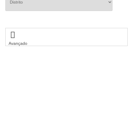
Pesquisar

Avançado