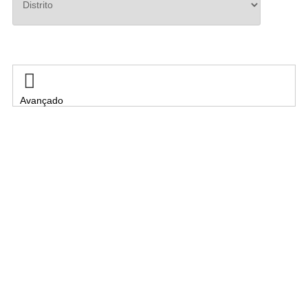
Pesquisar

Avançado