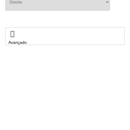
Pesquisar

Avançado