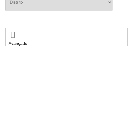
Pesquisar

Avançado