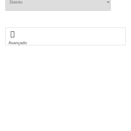
Pesquisar

Avançado