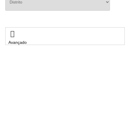
Pesquisar

Avançado