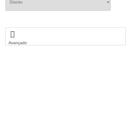
Pesquisar

Avançado