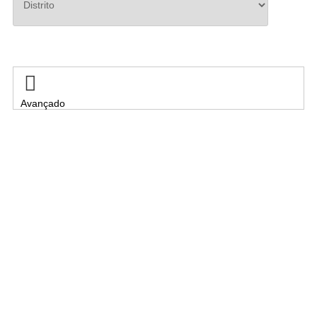
Pesquisar

Avançado