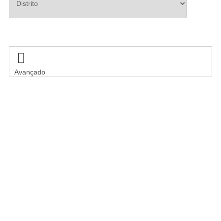
Pesquisar

Avançado