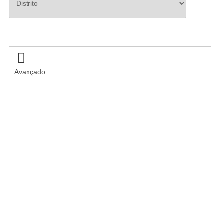
Pesquisar

Avançado