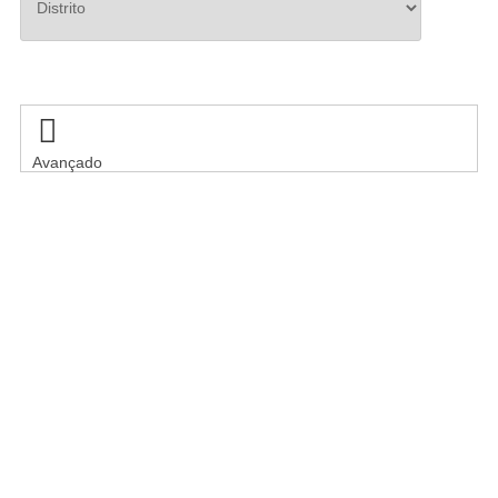
Pesquisar

Avançado