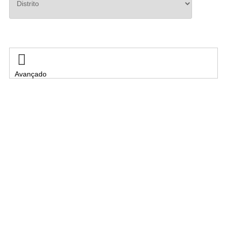
Pesquisar

Avançado