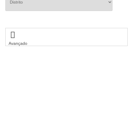
Pesquisar

Avançado