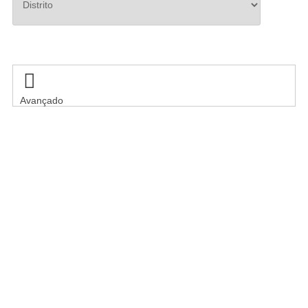
Pesquisar

Avançado