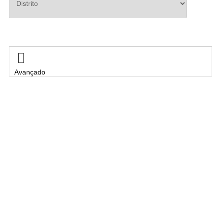
Pesquisar

Avançado