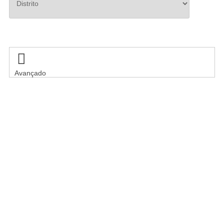
Pesquisar

Avançado