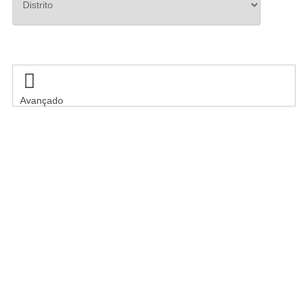
Pesquisar

Avançado