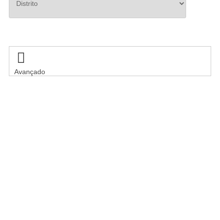
Pesquisar

Avançado