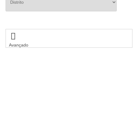
Pesquisar

Avançado