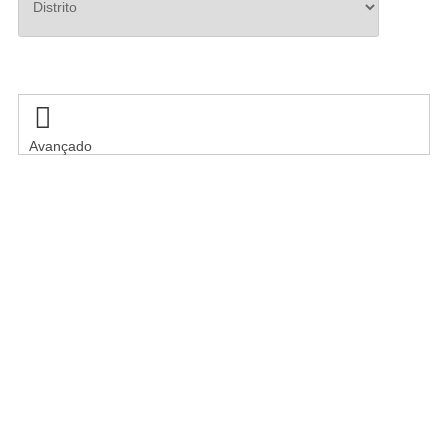
Pesquisar

Avançado