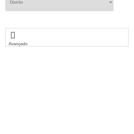
Pesquisar

Avançado