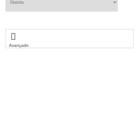
Pesquisar

Avançado