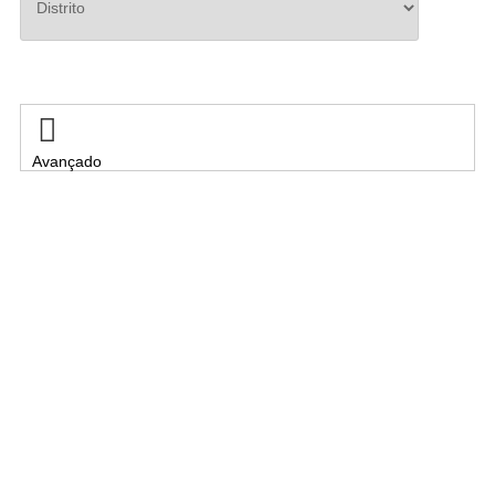
Pesquisar

Avançado