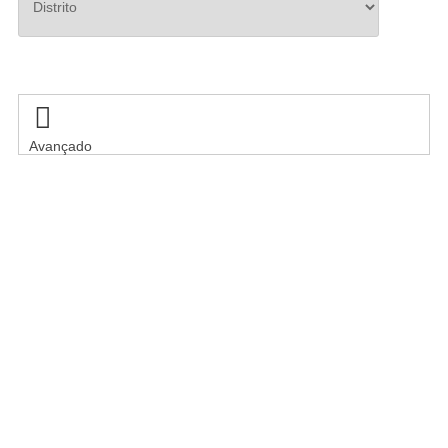
Pesquisar

Avançado