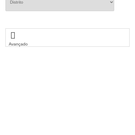
Pesquisar

Avançado