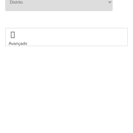
Pesquisar

Avançado