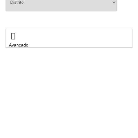
Pesquisar

Avançado