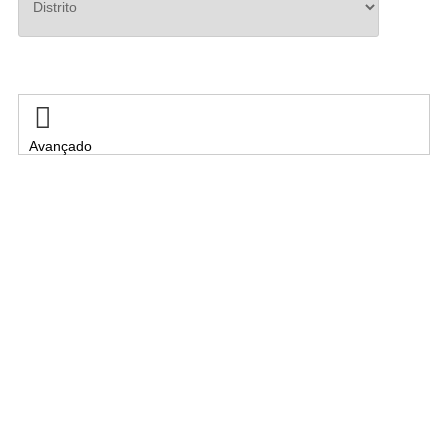
Pesquisar

Avançado