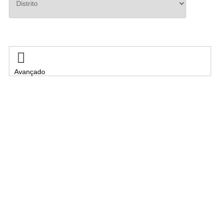
Pesquisar

Avançado