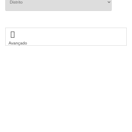
Pesquisar

Avançado