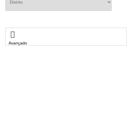
Pesquisar

Avançado